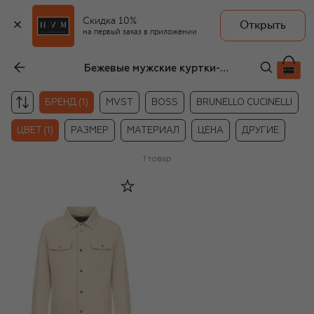
Скидка 10%
Открыть
на первый заказ в приложении
Бежевые мужские куртки-рубашки Paul&Shark
БРЕНД (1)
MVST
BOSS
BRUNELLO CUCINELLI
ЦВЕТ (1)
РАЗМЕР
МАТЕРИАЛ
ЦЕНА
ДРУГИЕ
1
товар