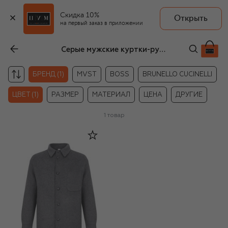
Скидка 10%
Открыть
на первый заказ в приложении
Серые мужские куртки-рубашки Hevo
БРЕНД (1)
MVST
BOSS
BRUNELLO CUCINELLI
ЦВЕТ (1)
РАЗМЕР
МАТЕРИАЛ
ЦЕНА
ДРУГИЕ
1
товар