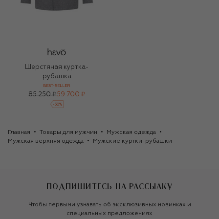
Шерстяная куртка-
рубашка
BEST-SELLER
85 250 ₽
59 700 ₽
-
30
%
Главная
Товары для мужчин
Мужская одежда
Мужская верхняя одежда
Мужские куртки-рубашки
ПОДПИШИТЕСЬ НА РАССЫЛКУ
Чтобы первыми узнавать об эксклюзивных новинках и
специальных предложениях