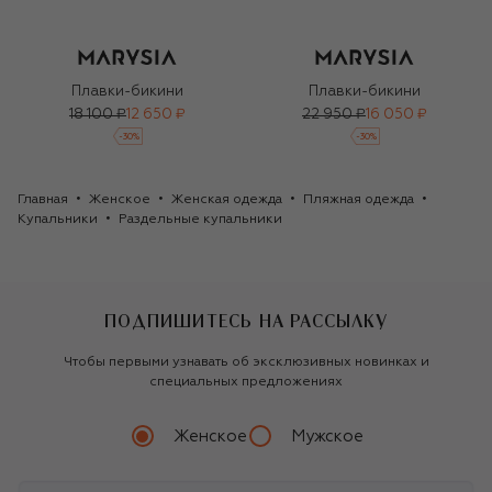
Плавки-бикини
Плавки-бикини
18 100 ₽
12 650 ₽
22 950 ₽
16 050 ₽
-
30
%
-
30
%
Главная
Женское
Женская одежда
Пляжная одежда
Купальники
Раздельные купальники
ПОДПИШИТЕСЬ НА РАССЫЛКУ
Чтобы первыми узнавать об эксклюзивных новинках и
специальных предложениях
Женское
Мужское