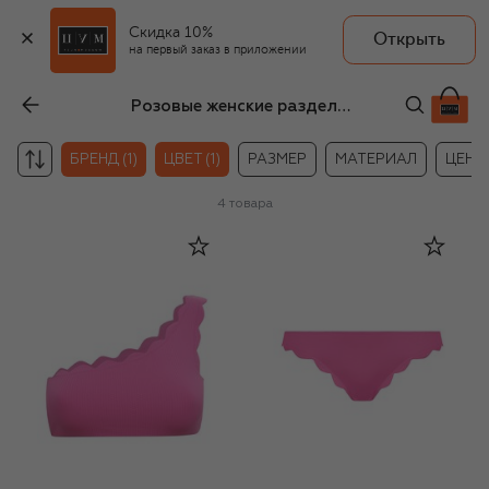
Скидка 10%
Открыть
на первый заказ в приложении
Розовые женские раздельные купальники Marysia
БРЕНД (1)
ЦВЕТ (1)
РАЗМЕР
МАТЕРИАЛ
ЦЕНА
4
товара