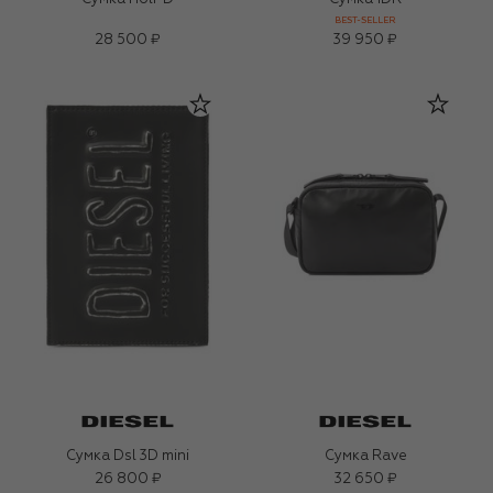
BEST-SELLER
28 500 ₽
39 950 ₽
Сумка Dsl 3D mini
Сумка Rave
26 800 ₽
32 650 ₽