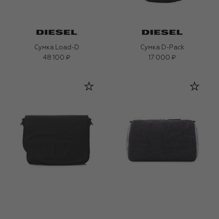
Сумка Load-D
Сумка D-Pack
48 100 ₽
17 000 ₽