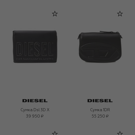
Сумка Dsl 3D X
Сумка 1DR
39 950 ₽
55 250 ₽