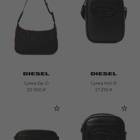
Сумка Zip-D
Сумка Holi-D
20 900 ₽
27 250 ₽