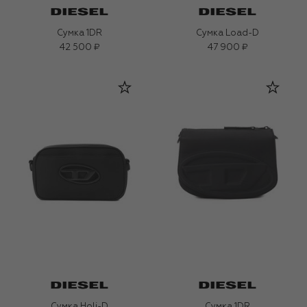
Сумка 1DR
Сумка Load-D
42 500 ₽
47 900 ₽
Сумка Holi-D
Сумка 1DR