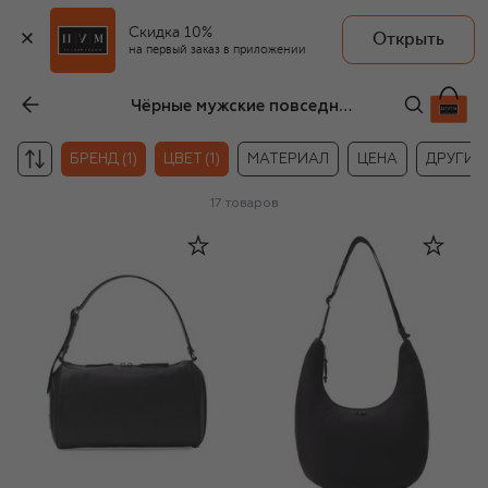
Скидка 10%
Открыть
на первый заказ в приложении
Чёрные мужские повседневные сумки Diesel
БРЕНД (1)
ЦВЕТ (1)
МАТЕРИАЛ
ЦЕНА
ДРУГИЕ
17
товаров