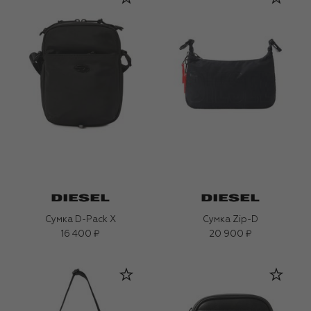
Сумка D-Pack X
Сумка Zip-D
16 400 ₽
20 900 ₽