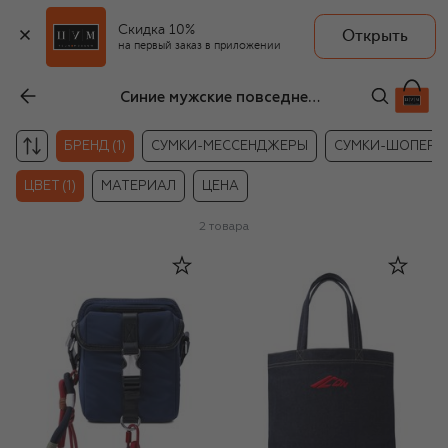
Скидка 10%
Открыть
на первый заказ в приложении
Синие мужские повседневные сумки Dsquared2
БРЕНД (1)
СУМКИ-МЕССЕНДЖЕРЫ
СУМКИ-ШОПЕРЫ
ЦВЕТ (1)
МАТЕРИАЛ
ЦЕНА
2
товара