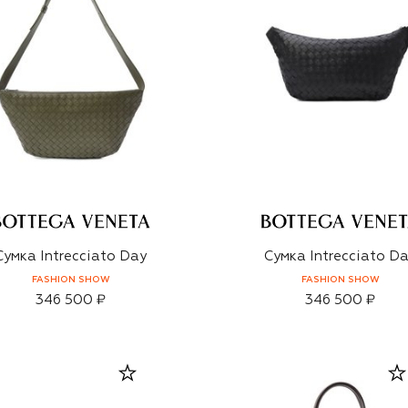
Сумка Intrecciato Day
Сумка Intrecciato D
FASHION SHOW
FASHION SHOW
346 500 ₽
346 500 ₽