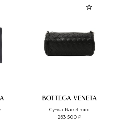
e
Сумка Barrel mini
263 500 ₽