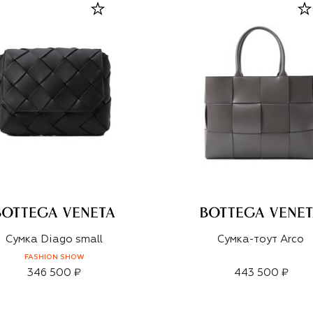
Сумка Diago small
Сумка-тоут Arco
FASHION SHOW
346 500 ₽
443 500 ₽