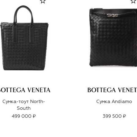
Сумка-тоут North-
Сумка Andiamo
South
499 000 ₽
399 500 ₽