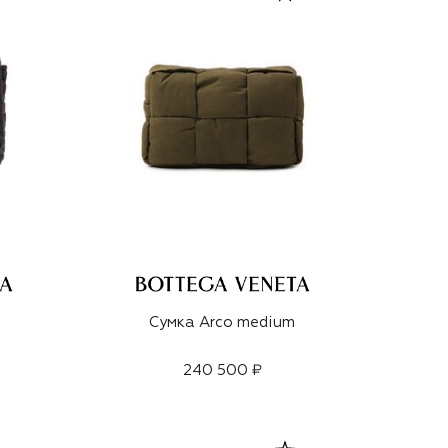
Сумка Arco medium
240 500 ₽