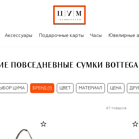
МУЖСКИЕ ПОВСЕДНЕВНЫЕ СУМКИ BOTTEGA VENETA
Аксессуары
Подарочные карты
Часы
Ювелирные а
Е ПОВСЕДНЕВНЫЕ СУМКИ BOTTEGA
ЫБОР ЦУМА
БРЕНД (1)
ЦВЕТ
МАТЕРИАЛ
ЦЕНА
ДРУ
47
товаров