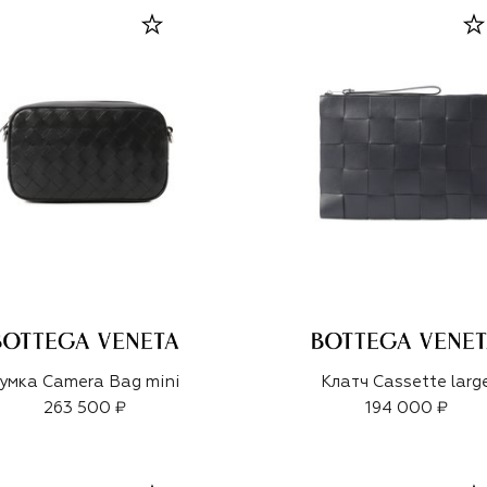
умка Camera Bag mini
Клатч Cassette larg
263 500 ₽
194 000 ₽