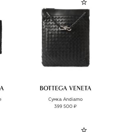
e
Сумка Andiamo
399 500 ₽