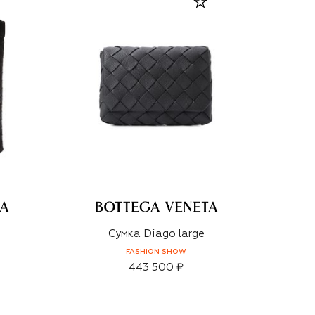
Сумка Diago large
FASHION SHOW
443 500 ₽