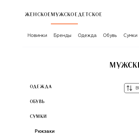
ЖЕНСКОЕ
МУЖСКОЕ
ДЕТСКОЕ
Новинки
Бренды
Одежда
Обувь
Сумки
МУЖСКИ
ОДЕЖДА
В
ОБУВЬ
СУМКИ
Рюкзаки