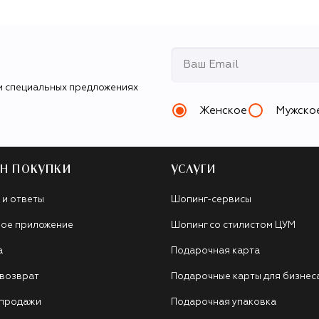
и специальных предложениях
Женское
Мужско
Н ПОКУПКИ
УСЛУГИ
 и ответы
Шопинг-сервисы
ое приложение
Шопинг со стилистом ЦУМ
а
Подарочная карта
 возврат
Подарочные карты для бизнес
 продажи
Подарочная упаковка