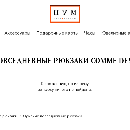
МУЖСКИЕ ПОВСЕДНЕВНЫЕ РЮКЗАКИ COMME DES FUCKDOWN
Аксессуары
Подарочные карты
Часы
Ювелирные а
ОВСЕДНЕВНЫЕ РЮКЗАКИ COMME DE
К сожалению, по вашему
запросу ничего не найдено.
е рюкзаки
Мужские повседневные рюкзаки