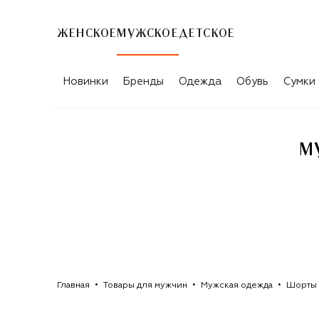
ЖЕНСКОЕ
МУЖСКОЕ
ДЕТСКОЕ
МУЖСКИЕ ПОВСЕДНЕВНЫЕ ШОРТЫ A.
Новинки
Бренды
Одежда
Обувь
Сумки
М
Главная
Товары для мужчин
Мужская одежда
Шорты 