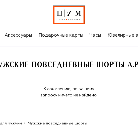
P.C.
Аксессуары
Подарочные карты
Часы
Ювелирные а
УЖСКИЕ ПОВСЕДНЕВНЫЕ ШОРТЫ A.P.
К сожалению, по вашему
запросу ничего не найдено.
для мужчин
Мужские повседневные шорты