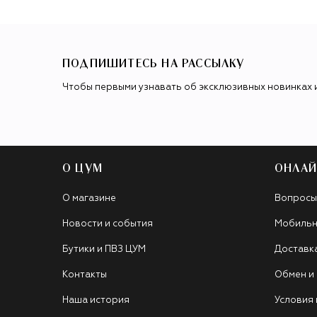
ПОДПИШИТЕСЬ НА РАССЫЛКУ
Чтобы первыми узнавать об эксклюзивных новинках 
О ЦУМ
ОНЛАЙ
О магазине
Вопросы
Новости и события
Мобильн
Бутики и ПВЗ ЦУМ
Доставк
Контакты
Обмен и
Наша история
Условия