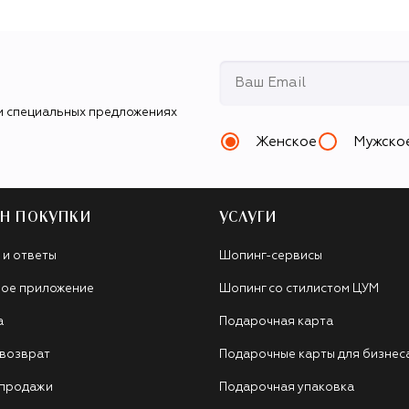
и специальных предложениях
Женское
Мужско
Н ПОКУПКИ
УСЛУГИ
 и ответы
Шопинг-сервисы
ое приложение
Шопинг со стилистом ЦУМ
а
Подарочная карта
 возврат
Подарочные карты для бизнес
 продажи
Подарочная упаковка