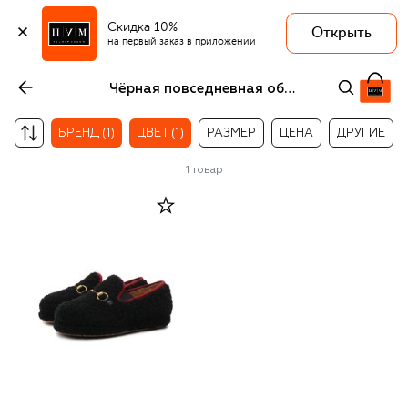
Скидка 10%
Открыть
на первый заказ в приложении
Чёрная повседневная обувь Gucci для девочек
БРЕНД (1)
ЦВЕТ (1)
РАЗМЕР
ЦЕНА
ДРУГИЕ
1
товар