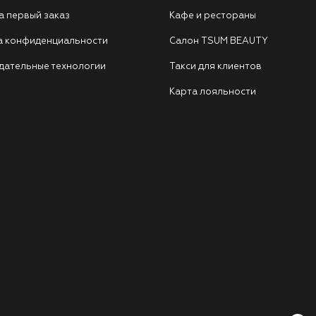
а первый заказ
Кафе и рестораны
а конфиденциальности
Салон TSUM BEAUTY
дательные технологии
Такси для клиентов
Карта лояльности