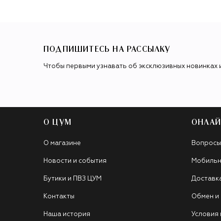
ПОДПИШИТЕСЬ НА РАССЫЛКУ
Чтобы первыми узнавать об эксклюзивных новинках 
О ЦУМ
ОНЛАЙ
О магазине
Вопросы
Новости и события
Мобильн
Бутики и ПВЗ ЦУМ
Доставк
Контакты
Обмен и
Наша история
Условия