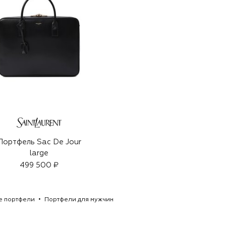
Портфель Sac De Jour
large
499 500 ₽
е портфели
Портфели для мужчин