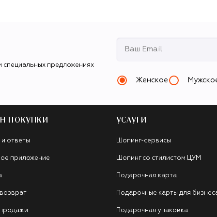
и специальных предложениях
Женское
Мужско
Н ПОКУПКИ
УСЛУГИ
 и ответы
Шопинг-сервисы
ое приложение
Шопинг со стилистом ЦУМ
а
Подарочная карта
 возврат
Подарочные карты для бизнес
 продажи
Подарочная упаковка