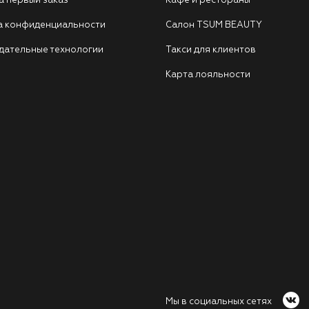
а первый заказ
Кафе и рестораны
а конфиденциальности
Салон TSUM BEAUTY
дательные технологии
Такси для клиентов
Карта лояльности
Мы в социальных сетях