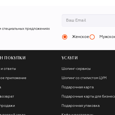
и специальных предложениях
Женское
Мужско
Н ПОКУПКИ
УСЛУГИ
 и ответы
Шопинг-сервисы
ое приложение
Шопинг со стилистом ЦУМ
а
Подарочная карта
 возврат
Подарочные карты для бизнес
 продажи
Подарочная упаковка