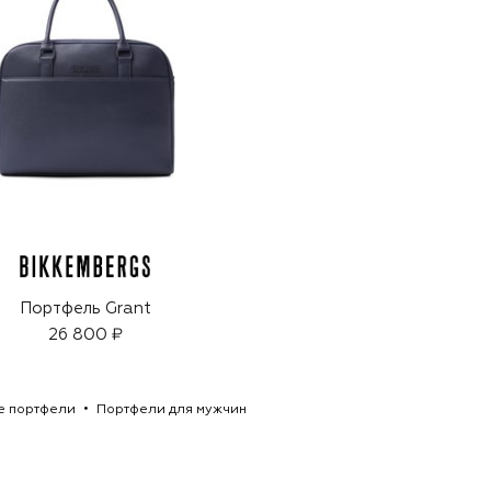
Портфель Grant
26 800 ₽
е портфели
Портфели для мужчин