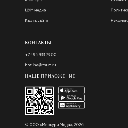
Карьера
Скидка н
ЦУМ медиа
Политик
Карта сайта
Рекомен
КОНТАКТЫ
+7 495 933 73 00
hotline@tsum.ru
НАШЕ ПРИЛОЖЕНИЕ
©
ООО «Меркури Мода»
,
2026