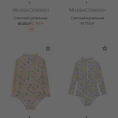
Слитный купальник
Слитный купальник
18 210 ₽
12 747 ₽
14 750 ₽
-
30
%