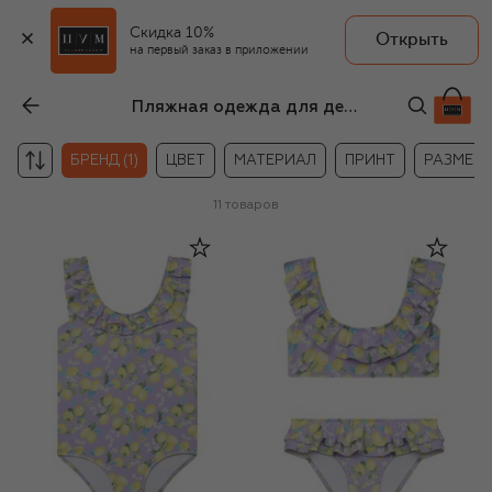
Скидка 10%
Открыть
на первый заказ в приложении
Пляжная одежда для девочек Melissa Odabash
БРЕНД (1)
ЦВЕТ
МАТЕРИАЛ
ПРИНТ
РАЗМЕР
11
товаров