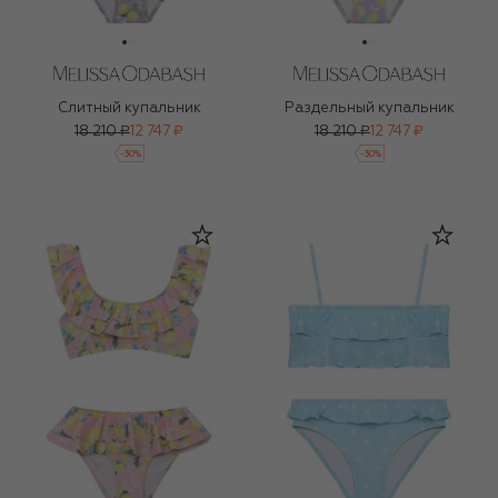
Слитный купальник
Раздельный купальник
18 210 ₽
12 747 ₽
18 210 ₽
12 747 ₽
-
30
%
-
30
%