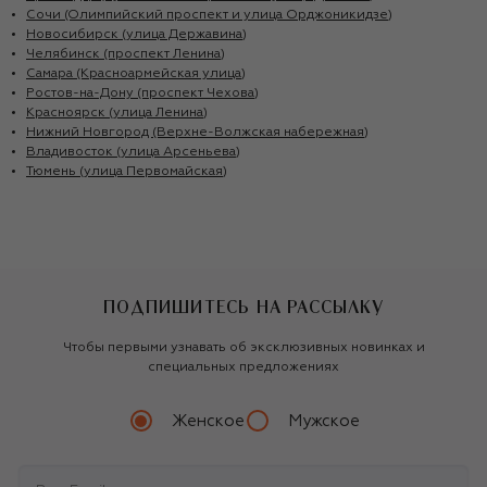
Сочи (Олимпийский проспект и улица Орджоникидзе)
Новосибирск (улица Державина)
Челябинск (проспект Ленина)
Самара (Красноармейская улица)
Ростов-на-Дону (проспект Чехова)
Красноярск (улица Ленина)
Нижний Новгород (Верхне-Волжская набережная)
Владивосток (улица Арсеньева)
Тюмень (улица Первомайская)
ПОДПИШИТЕСЬ НА РАССЫЛКУ
Чтобы первыми узнавать об эксклюзивных новинках и
специальных предложениях
Женское
Мужское