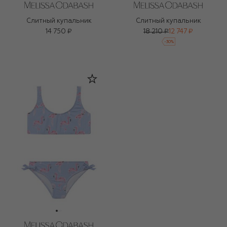
Слитный купальник
Слитный купальник
14 750 ₽
18 210 ₽
12 747 ₽
-
30
%