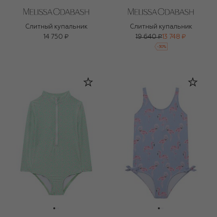
Слитный купальник
Слитный купальник
14 750 ₽
19 640 ₽
13 748 ₽
-
30
%