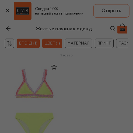
Скидка 10%
Открыть
на первый заказ в приложении
Жёлтые пляжная одежда для девочек Billieblush
БРЕНД (1)
ЦВЕТ (1)
МАТЕРИАЛ
ПРИНТ
РАЗМЕ
1
товар