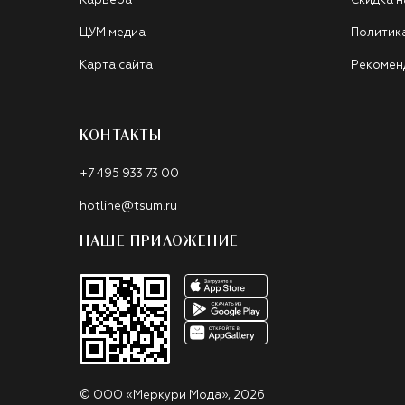
Карьера
Скидка н
ЦУМ медиа
Политик
Карта сайта
Рекомен
КОНТАКТЫ
+7 495 933 73 00
hotline@tsum.ru
НАШЕ ПРИЛОЖЕНИЕ
©
ООО «Меркури Мода»
,
2026