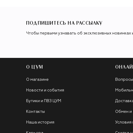
ПОДПИШИТЕСЬ НА РАССЫЛКУ
Чтобы первыми узнавать об эксклюзивных новинках 
О ЦУМ
ОНЛАЙ
О магазине
Вопросы
Новости и события
Мобильн
Бутики и ПВЗ ЦУМ
Доставк
Контакты
Обмен и
Наша история
Условия