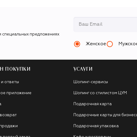
и специальных предложениях
Женское
Мужско
Н ПОКУПКИ
УСЛУГИ
 и ответы
Шопинг-сервисы
ое приложение
Шопинг со стилистом ЦУМ
а
Подарочная карта
 возврат
Подарочные карты для бизнес
 продажи
Подарочная упаковка