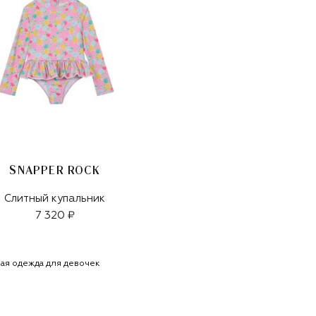
SNAPPER ROCK
Слитный купальник
7 320 ₽
ая одежда для девочек