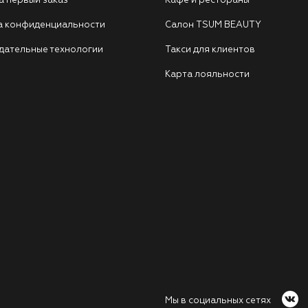
а первый заказ
Кафе и рестораны
а конфиденциальности
Салон TSUM BEAUTY
дательные технологии
Такси для клиентов
Карта лояльности
Мы в социальных сетях