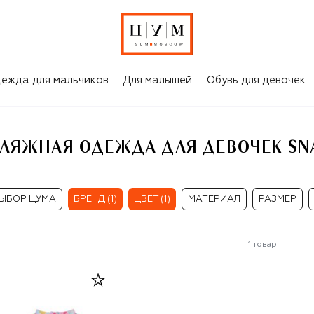
РОЗОВЫЕ ПЛЯЖНАЯ ОДЕЖДА ДЛЯ ДЕВОЧЕК SNAPPER ROCK
ежда для мальчиков
Для малышей
Обувь для девочек
ЛЯЖНАЯ ОДЕЖДА ДЛЯ ДЕВОЧЕК SN
ЫБОР ЦУМА
БРЕНД (1)
ЦВЕТ (1)
МАТЕРИАЛ
РАЗМЕР
1
товар