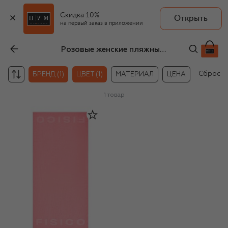
Скидка 10%
Открыть
на первый заказ в приложении
Розовые женские пляжные принадлежности Fisico
Сбросит
БРЕНД (1)
ЦВЕТ (1)
МАТЕРИАЛ
ЦЕНА
1
товар