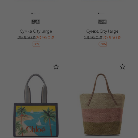
Сумка City large
Сумка City large
29 950 ₽
20 950 ₽
29 950 ₽
20 950 ₽
-
30
%
-
30
%