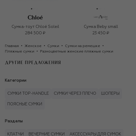
Сумка-тоут Chloé Soleil
Сумка Beby small
284 500 ₽
23 450 ₽
Главная
Женское
Сумки
Сумки на ремешке
Пляжные сумки
Разноцветные женские пляжные сумки
ДРУГИЕ ПРЕДЛОЖЕНИЯ
Категории
СУМКИ TOP-HANDLE
СУМКИ ЧЕРЕЗ ПЛЕЧО
ШОПЕРЫ
ПОЯСНЫЕ СУМКИ
Разделы
КЛАТЧИ
ВЕЧЕРНИЕ СУМКИ
АКСЕССУАРЫ ДЛЯ СУМОК