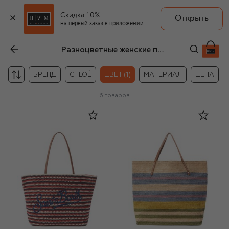
Скидка 10%
Открыть
на первый заказ в приложении
Разноцветные женские пляжные сумки
БРЕНД
CHLOÉ
ЦВЕТ (1)
МАТЕРИАЛ
ЦЕНА
6
товаров