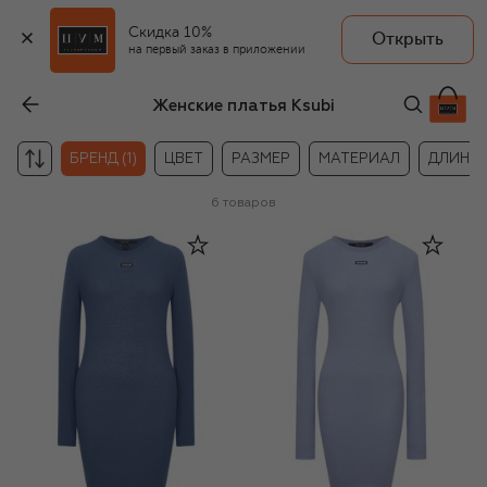
Скидка 10%
Открыть
на первый заказ в приложении
Женские платья Ksubi
БРЕНД (1)
ЦВЕТ
РАЗМЕР
МАТЕРИАЛ
ДЛИНА
6
товаров