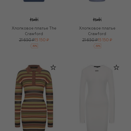
Хлопковое платье The
Хлопковое платье
Crawford
Crawford
21 650 ₽
15 150 ₽
21 650 ₽
15 150 ₽
-
30
%
-
30
%