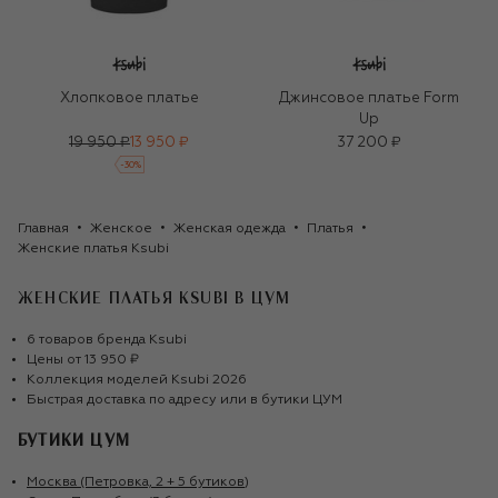
Хлопковое платье
Джинсовое платье Form
Up
19 950 ₽
13 950 ₽
37 200 ₽
-
30
%
Главная
Женское
Женская одежда
Платья
Женские платья Ksubi
ЖЕНСКИЕ ПЛАТЬЯ KSUBI
В ЦУМ
6
товаров
бренда
Ksubi
Цены от
13 950 ₽
Коллекция моделей
Ksubi
2026
Быстрая доставка по адресу или в бутики ЦУМ
БУТИКИ ЦУМ
Москва (Петровка, 2 + 5 бутиков)