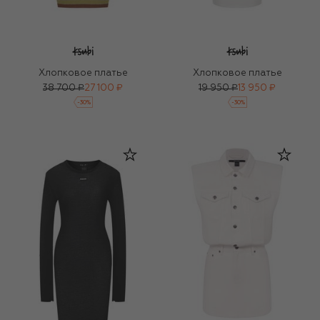
Хлопковое платье
Хлопковое платье
38 700 ₽
27 100 ₽
19 950 ₽
13 950 ₽
-
30
%
-
30
%