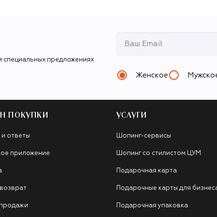
и специальных предложениях
Женское
Мужско
Н ПОКУПКИ
УСЛУГИ
 и ответы
Шопинг-сервисы
ое приложение
Шопинг со стилистом ЦУМ
а
Подарочная карта
 возврат
Подарочные карты для бизнес
 продажи
Подарочная упаковка