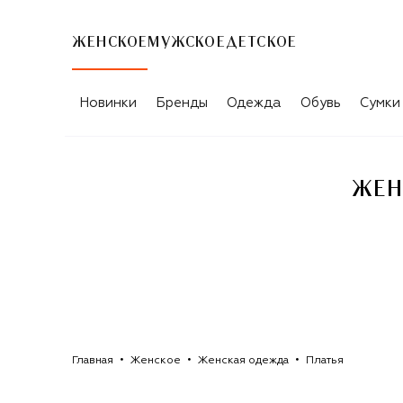
ЖЕНСКОЕ
МУЖСКОЕ
ДЕТСКОЕ
ЖЕНСКИЕ ПЛАТЬЯ FORTE DEI MARMI
Новинки
Бренды
Одежда
Обувь
Сумки
ЖЕН
Главная
Женское
Женская одежда
Платья