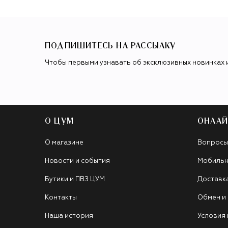
ПОДПИШИТЕСЬ НА РАССЫЛКУ
Чтобы первыми узнавать об эксклюзивных новинках 
О ЦУМ
ОНЛАЙ
О магазине
Вопросы
Новости и события
Мобильн
Бутики и ПВЗ ЦУМ
Доставк
Контакты
Обмен и
Наша история
Условия