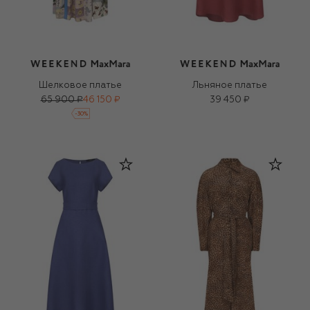
Шелковое платье
Льняное платье
65 900 ₽
46 150 ₽
39 450 ₽
-
30
%