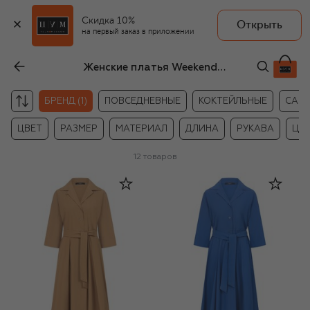
Скидка 10%
Открыть
на первый заказ в приложении
Женские платья Weekend Max Mara
БРЕНД (1)
ПОВСЕДНЕВНЫЕ
КОКТЕЙЛЬНЫЕ
САР
ЦВЕТ
РАЗМЕР
МАТЕРИАЛ
ДЛИНА
РУКАВА
ЦЕ
12
товаров