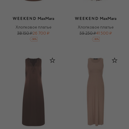
Хлопковое платье
Хлопковое платье
38 150 ₽
26 700 ₽
59 250 ₽
41 500 ₽
-
30
%
-
30
%