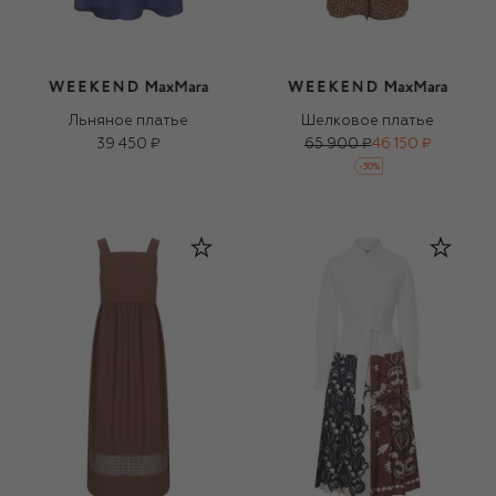
Льняное платье
Шелковое платье
39 450 ₽
65 900 ₽
46 150 ₽
-
30
%