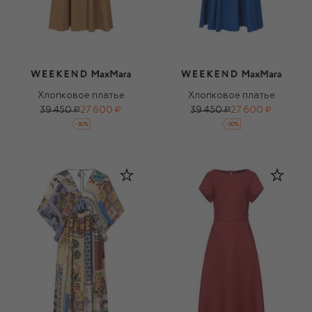
Хлопковое платье
Хлопковое платье
39 450 ₽
27 600 ₽
39 450 ₽
27 600 ₽
-
30
%
-
30
%