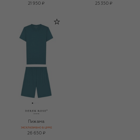
21 950 ₽
25 350 ₽
Пижама
ЭКСКЛЮЗИВНО В ЦУМЕ
26 650 ₽