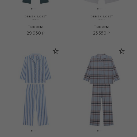
Пижама
Пижама
29 950 ₽
25 350 ₽