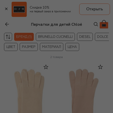
Скидка 10%
Открыть
на первый заказ в приложении
Перчатки для детей Chloé
БРЕНД (1)
BRUNELLO CUCINELLI
DIESEL
DOLCE &
ЦВЕТ
РАЗМЕР
МАТЕРИАЛ
ЦЕНА
2
товара