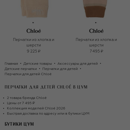
Перчатки из хлопка и
Перчатки из хлопка и
шерсти
шерсти
9 225 ₽
7 495 ₽
Главная
Детские товары
Аксессуары для детей
Детские перчатки
Перчатки для детей
Перчатки для детей Chloé
ПЕРЧАТКИ ДЛЯ ДЕТЕЙ CHLOÉ
В ЦУМ
2
товара
бренда
Chloé
Цены от
7 495 ₽
Коллекция моделей
Chloé
2026
Быстрая доставка по адресу или в бутики ЦУМ
БУТИКИ ЦУМ