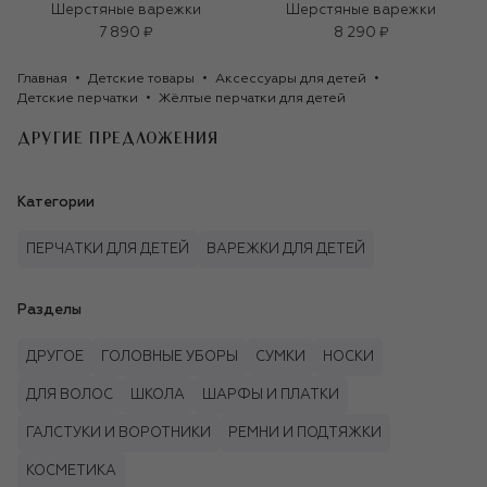
Шерстяные варежки
Шерстяные варежки
7 890 ₽
8 290 ₽
Главная
Детские товары
Аксессуары для детей
Детские перчатки
Жёлтые перчатки для детей
ДРУГИЕ ПРЕДЛОЖЕНИЯ
Категории
ПЕРЧАТКИ ДЛЯ ДЕТЕЙ
ВАРЕЖКИ ДЛЯ ДЕТЕЙ
Разделы
ДРУГОЕ
ГОЛОВНЫЕ УБОРЫ
СУМКИ
НОСКИ
ДЛЯ ВОЛОС
ШКОЛА
ШАРФЫ И ПЛАТКИ
ГАЛСТУКИ И ВОРОТНИКИ
РЕМНИ И ПОДТЯЖКИ
КОСМЕТИКА