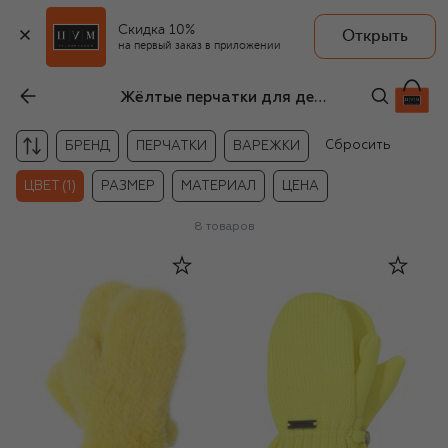
Скидка 10%
Открыть
на первый заказ в приложении
Жёлтые перчатки для детей
Сбросить
БРЕНД
ПЕРЧАТКИ
ВАРЕЖКИ
ЦВЕТ (1)
РАЗМЕР
МАТЕРИАЛ
ЦЕНА
8
товаров