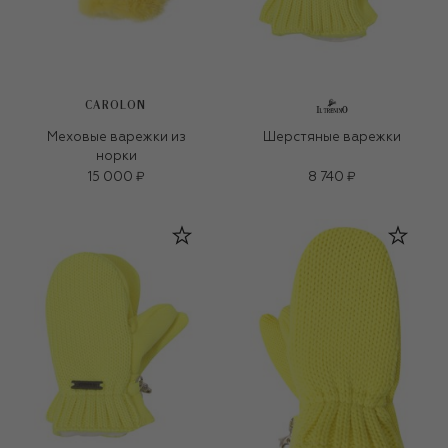
CAROLON
Меховые варежки из
Шерстяные варежки
норки
15 000 ₽
8 740 ₽