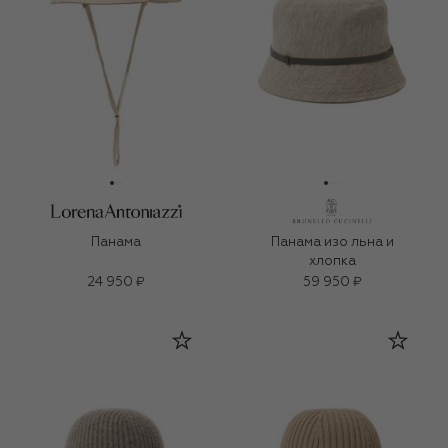
Панама
Панама изо льна и
хлопка
24 950 ₽
59 950 ₽