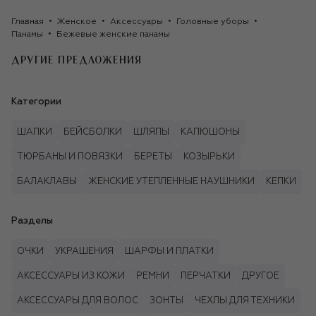
Главная
Женское
Аксессуары
Головные уборы
Панамы
Бежевые женские панамы
ДРУГИЕ ПРЕДЛОЖЕНИЯ
Категории
ШАПКИ
БЕЙСБОЛКИ
ШЛЯПЫ
КАПЮШОНЫ
ТЮРБАНЫ И ПОВЯЗКИ
БЕРЕТЫ
КОЗЫРЬКИ
БАЛАКЛАВЫ
ЖЕНСКИЕ УТЕПЛЕННЫЕ НАУШНИКИ
КЕПКИ
Разделы
ОЧКИ
УКРАШЕНИЯ
ШАРФЫ И ПЛАТКИ
АКСЕССУАРЫ ИЗ КОЖИ
РЕМНИ
ПЕРЧАТКИ
ДРУГОЕ
АКСЕССУАРЫ ДЛЯ ВОЛОС
ЗОНТЫ
ЧЕХЛЫ ДЛЯ ТЕХНИКИ