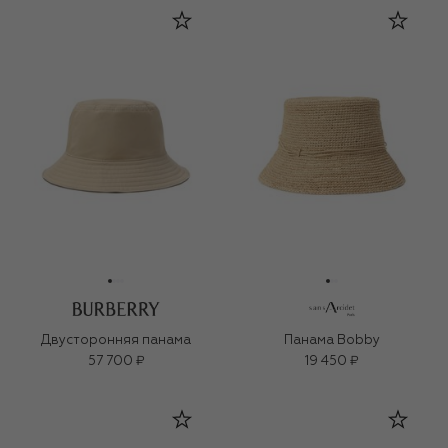
Двусторонняя панама
Панама Bobby
57 700 ₽
19 450 ₽