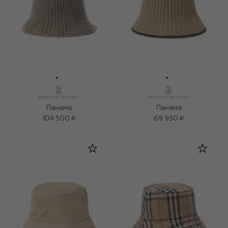
Панама
Панама
104 500 ₽
69 950 ₽