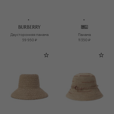
Двусторонняя панама
Панама
59 950 ₽
11 350 ₽