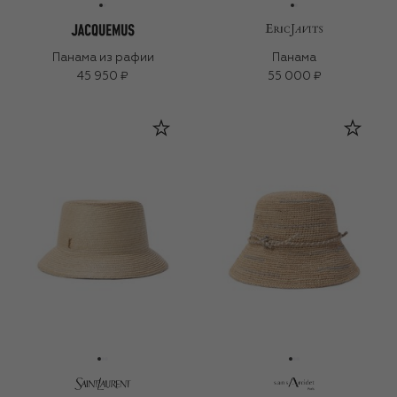
Панама из рафии
Панама
45 950 ₽
55 000 ₽