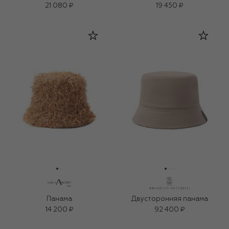
21 080 ₽
19 450 ₽
Панама
Двусторонняя панама
14 200 ₽
92 400 ₽