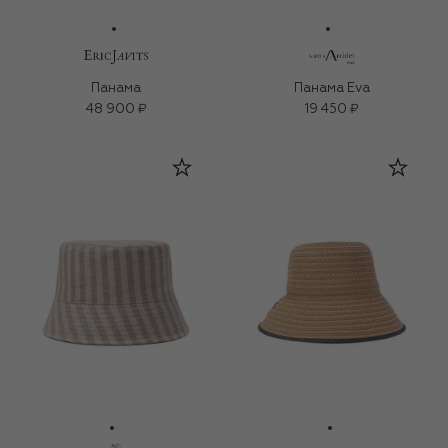
Панама
Панама Eva
48 900 ₽
19 450 ₽