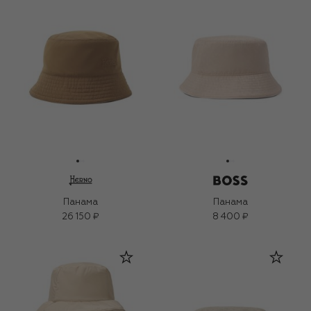
Панама
Панама
26 150 ₽
8 400 ₽