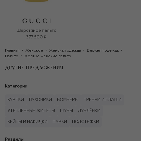
Шерстяное пальто
377 500 ₽
Главная
Женское
Женская одежда
Верхняя одежда
Пальто
Жёлтые женские пальто
ДРУГИЕ ПРЕДЛОЖЕНИЯ
Категории
КУРТКИ
ПУХОВИКИ
БОМБЕРЫ
ТРЕНЧИ И ПЛАЩИ
УТЕПЛЁННЫЕ ЖИЛЕТЫ
ШУБЫ
ДУБЛЁНКИ
КЕЙПЫ И НАКИДКИ
ПАРКИ
ПОДСТЕЖКИ
Разделы