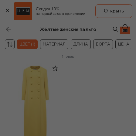
Скидка 10%
Открыть
на первый заказ в приложении
Жёлтые женские пальто
ЦВЕТ (1)
МАТЕРИАЛ
ДЛИНА
БОРТА
ЦЕНА
1
товар