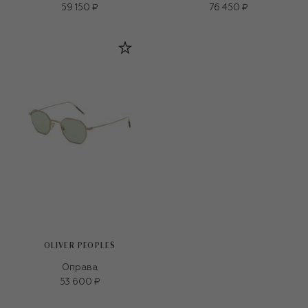
59 150 ₽
76 450 ₽
OLIVER PEOPLES
Оправа
53 600 ₽