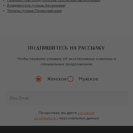
Нижний Новгород (Верхне-Волжская набережная)
Владивосток (улица Арсеньева)
Тюмень (улица Первомайская)
ПОДПИШИТЕСЬ НА РАССЫЛКУ
Чтобы первыми узнавать об эксклюзивных новинках и
специальных предложениях
Женское
Мужское
Продолжая, вы даете
согласие
на обработку
персональных данных