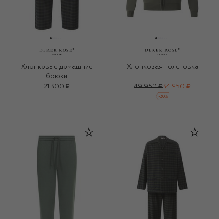
Хлопковые домашние
Хлопковая толстовка
брюки
21 300 ₽
49 950 ₽
34 950 ₽
-
30
%