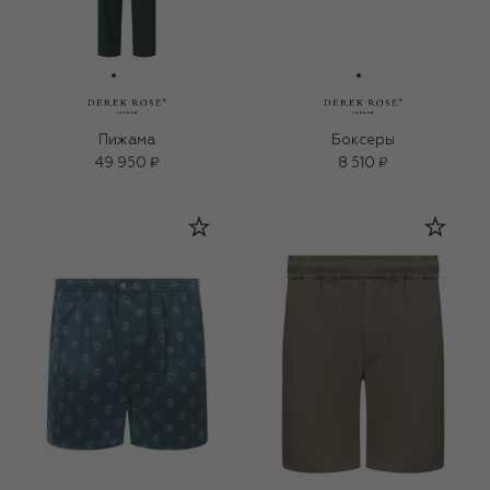
Пижама
Боксеры
49 950 ₽
8 510 ₽