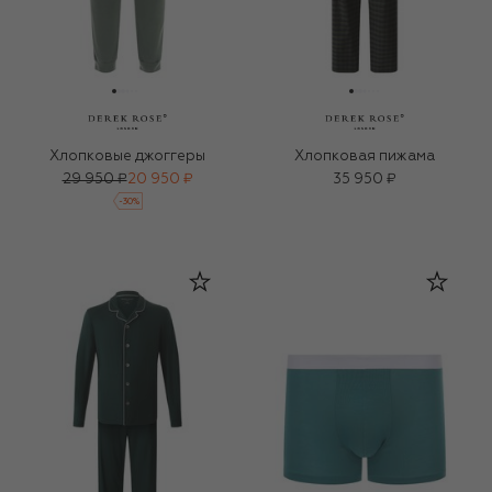
Хлопковые джоггеры
Хлопковая пижама
29 950 ₽
20 950 ₽
35 950 ₽
-
30
%