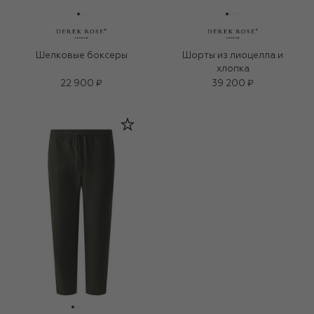
Шелковые боксеры
Шорты из лиоцелла и
хлопка
22 900 ₽
39 200 ₽