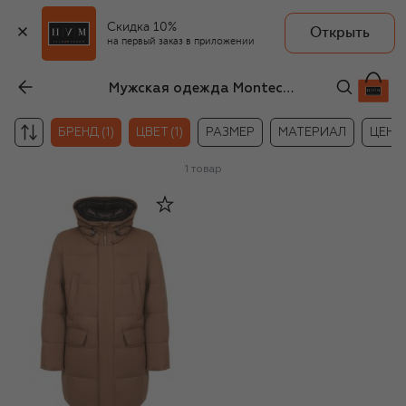
Скидка 10%
Открыть
на первый заказ в приложении
Мужская одежда Montecore бежевого цвета
БРЕНД (1)
ЦВЕТ (1)
РАЗМЕР
МАТЕРИАЛ
ЦЕНА
1
товар