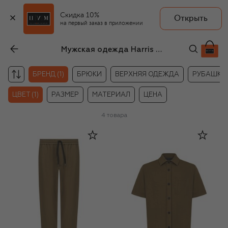
Скидка 10%
Открыть
на первый заказ в приложении
Мужская одежда Harris Wharf London хаки цвета
БРЕНД (1)
БРЮКИ
ВЕРХНЯЯ ОДЕЖДА
РУБАШКИ
ЦВЕТ (1)
РАЗМЕР
МАТЕРИАЛ
ЦЕНА
4
товара