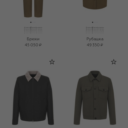
Брюки
Рубашка
45 050 ₽
49 350 ₽