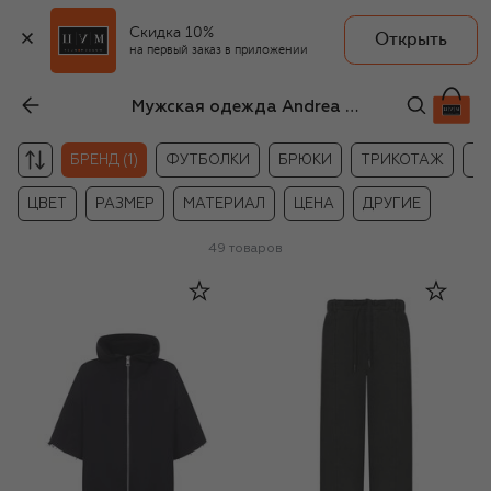
Скидка 10%
Открыть
на первый заказ в приложении
Мужская одежда Andrea Ya'aqov
БРЕНД (1)
ФУТБОЛКИ
БРЮКИ
ТРИКОТАЖ
В
ЦВЕТ
РАЗМЕР
МАТЕРИАЛ
ЦЕНА
ДРУГИЕ
49
товаров