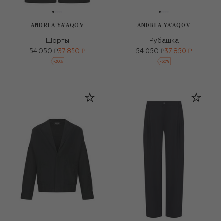
ANDREA YA'AQOV
ANDREA YA'AQOV
Шорты
Рубашка
54 050 ₽
37 850 ₽
54 050 ₽
37 850 ₽
-
30
%
-
30
%