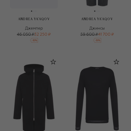
ANDREA YA'AQOV
ANDREA YA'AQOV
Джемпер
Джинсы
46 050 ₽
32 250 ₽
59 600 ₽
41 700 ₽
-
30
%
-
30
%