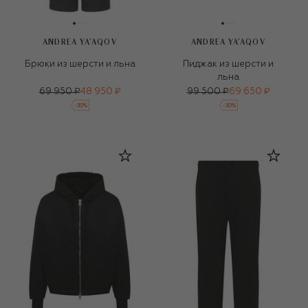
ANDREA YA'AQOV
ANDREA YA'AQOV
Брюки из шерсти и льна
Пиджак из шерсти и
льна
69 950 ₽
48 950 ₽
99 500 ₽
69 650 ₽
-
30
%
-
30
%