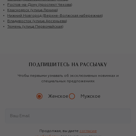
Ростов-на-Дону (проспект Чехова)
Красноярск (улица Ленина)
Нижний Новгород (Верхне-Волжская набережная)
Владивосток (улица Арсеньева)
Тюмень (улица Первомайская)
ПОДПИШИТЕСЬ НА РАССЫЛКУ
Чтобы первыми узнавать об эксклюзивных новинках и
специальных предложениях
Женское
Мужское
Продолжая, вы даете
согласие