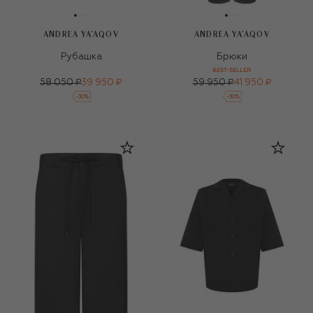
ANDREA YA'AQOV
ANDREA YA'AQOV
Рубашка
Брюки
BEST-SELLER
58 050 ₽
39 950 ₽
59 950 ₽
41 950 ₽
-
30
%
-
30
%