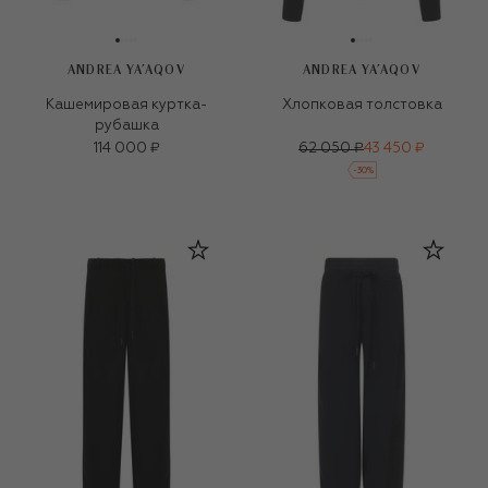
ANDREA YA'AQOV
ANDREA YA'AQOV
Кашемировая куртка-
Хлопковая толстовка
рубашка
114 000 ₽
62 050 ₽
43 450 ₽
-
30
%