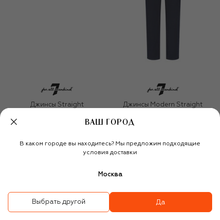
Джинсы Straight
Джинсы Modern Straight
BEST-SELLER
ВАШ ГОРОД
31 550 ₽
22 100 ₽
31 550 ₽
22 100 ₽
-
30
%
-
30
%
В каком городе вы находитесь? Мы предложим подходящие
условия доставки
Москва
Выбрать другой
Да