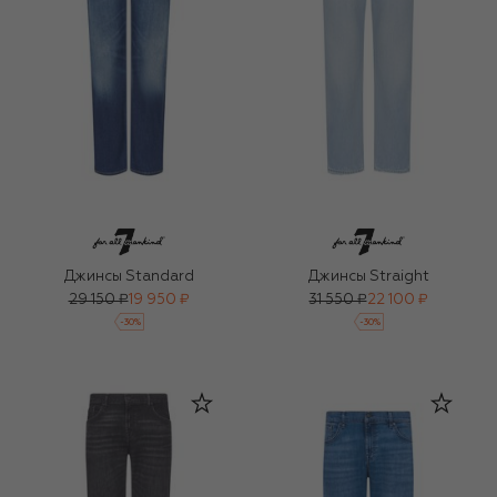
Джинсы Standard
Джинсы Straight
29 150 ₽
19 950 ₽
31 550 ₽
22 100 ₽
-
30
%
-
30
%