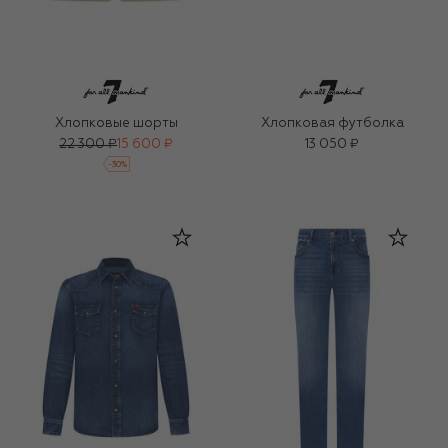
Хлопковые шорты
Хлопковая футболка
22 300 ₽
15 600 ₽
13 050 ₽
-
30
%