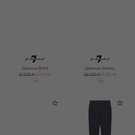
Джинсы Brett
Джинсы Slimmy
31 550 ₽
22 100 ₽
29 150 ₽
19 950 ₽
-
30
%
-
30
%