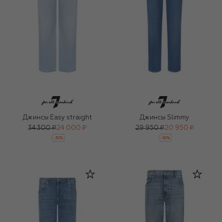
Джинсы Easy straight
Джинсы Slimmy
34 300 ₽
24 000 ₽
29 950 ₽
20 950 ₽
-
30
%
-
30
%