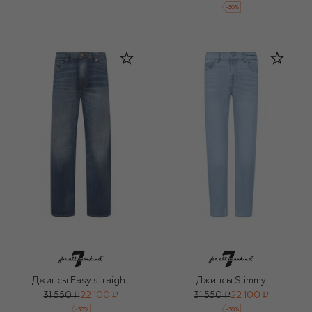
-
30
%
Джинсы Easy straight
Джинсы Slimmy
31 550 ₽
22 100 ₽
31 550 ₽
22 100 ₽
-
30
%
-
30
%