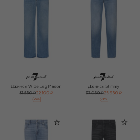
Джинсы Wide Leg Mason
Джинсы Slimmy
31 550 ₽
22 100 ₽
37 050 ₽
25 950 ₽
-
30
%
-
30
%