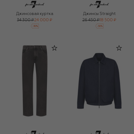
Джинсовая куртка
Джинсы Straight
34 300 ₽
24 000 ₽
26 450 ₽
18 500 ₽
-
30
%
-
30
%