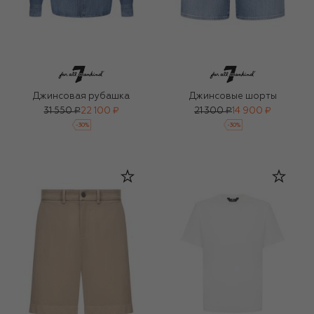
Джинсовая рубашка
Джинсовые шорты
31 550 ₽
22 100 ₽
21 300 ₽
14 900 ₽
-
30
%
-
30
%