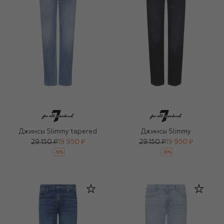
Джинсы Slimmy tapered
Джинсы Slimmy
29 150 ₽
19 950 ₽
29 150 ₽
19 950 ₽
-
30
%
-
30
%