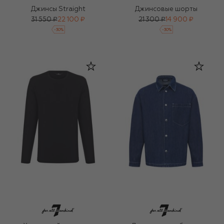
Джинсы Straight
Джинсовые шорты
31 550 ₽
22 100 ₽
21 300 ₽
14 900 ₽
-
30
%
-
30
%