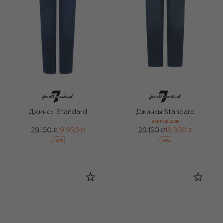
Джинсы Standard
Джинсы Standard
BEST-SELLER
29 150 ₽
19 950 ₽
29 150 ₽
19 950 ₽
-
30
%
-
30
%