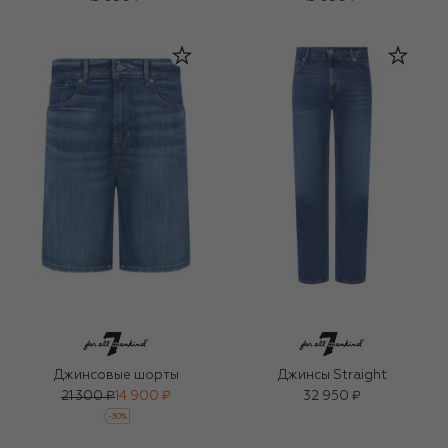
Джинсовые шорты
Джинсы Straight
21 300 ₽
14 900 ₽
32 950 ₽
-
30
%