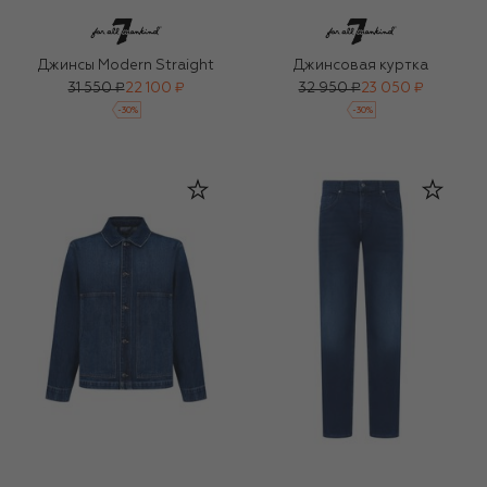
Джинсы Modern Straight
Джинсовая куртка
31 550 ₽
22 100 ₽
32 950 ₽
23 050 ₽
-
30
%
-
30
%