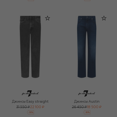
Джинсы Easy straight
Джинсы Austin
31 550 ₽
22 100 ₽
26 450 ₽
18 500 ₽
-
30
%
-
30
%