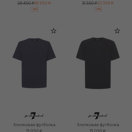
26 450 ₽
18 500 ₽
31 550 ₽
22 100 ₽
-
30
%
-
30
%
Хлопковая футболка
Хлопковая футболка
13 050 ₽
13 050 ₽