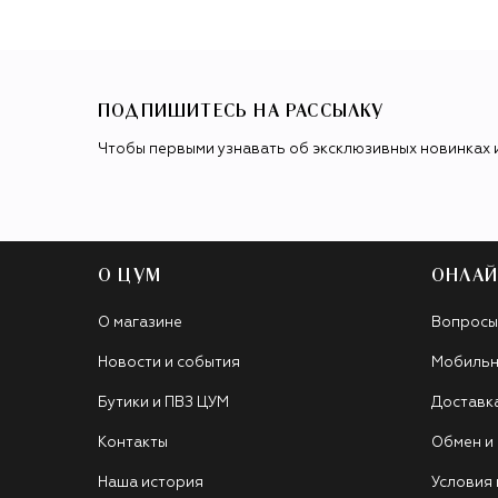
ПОДПИШИТЕСЬ НА РАССЫЛКУ
Чтобы первыми узнавать об эксклюзивных новинках 
О ЦУМ
ОНЛАЙ
О магазине
Вопросы
Новости и события
Мобильн
Бутики и ПВЗ ЦУМ
Доставк
Контакты
Обмен и
Наша история
Условия