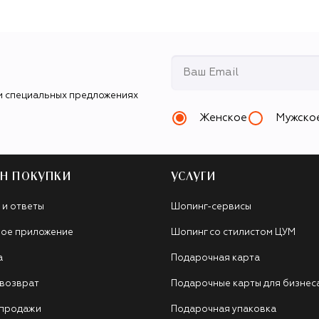
и специальных предложениях
Женское
Мужско
Н ПОКУПКИ
УСЛУГИ
 и ответы
Шопинг-сервисы
ое приложение
Шопинг со стилистом ЦУМ
а
Подарочная карта
 возврат
Подарочные карты для бизнес
 продажи
Подарочная упаковка