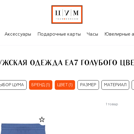
ВЕТА
Аксессуары
Подарочные карты
Часы
Ювелирные а
УЖСКАЯ ОДЕЖДА EA7 ГОЛУБОГО ЦВЕ
ЫБОР ЦУМА
БРЕНД (1)
ЦВЕТ (1)
РАЗМЕР
МАТЕРИАЛ
1
товар