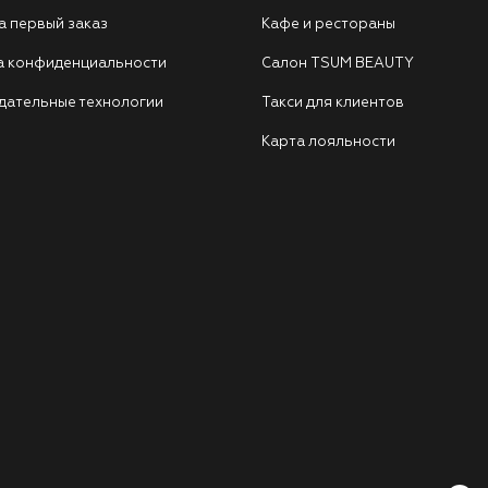
а первый заказ
Кафе и рестораны
а конфиденциальности
Салон TSUM BEAUTY
дательные технологии
Такси для клиентов
Карта лояльности