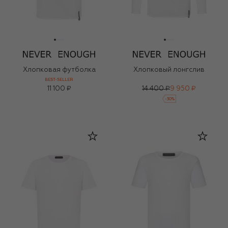
Хлопковая футболка
Хлопковый лонгслив
BEST-SELLER
11 100 ₽
14 400 ₽
9 950 ₽
-
30
%