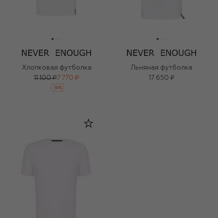
Хлопковая футболка
Льняная футболка
11 100 ₽
7 770 ₽
17 650 ₽
-
30
%