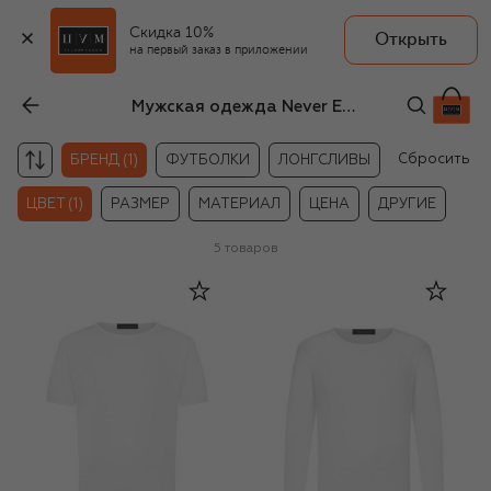
Скидка 10%
Открыть
на первый заказ в приложении
Мужская одежда Never Enough белого цвета
Сбросить
БРЕНД (1)
ФУТБОЛКИ
ЛОНГСЛИВЫ
ЦВЕТ (1)
РАЗМЕР
МАТЕРИАЛ
ЦЕНА
ДРУГИЕ
5
товаров