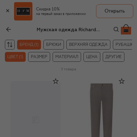
Скидка 10%
Открыть
на первый заказ в приложении
Мужская одежда Richard J. Brown бежевого цвета
БРЕНД (1)
БРЮКИ
ВЕРХНЯЯ ОДЕЖДА
РУБАШКИ
ЦВЕТ (1)
РАЗМЕР
МАТЕРИАЛ
ЦЕНА
ДРУГИЕ
3
товара