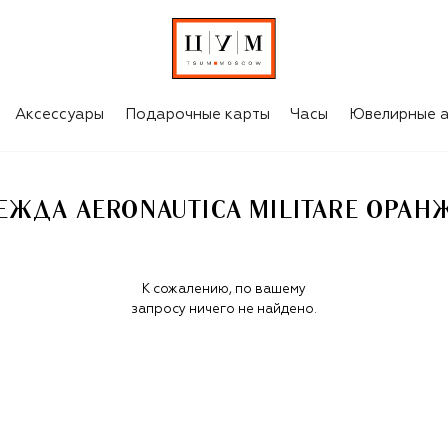
МУЖСКАЯ ОДЕЖДА AERONAUTICA MILITARE ОРАНЖЕВОГО ЦВЕТА
Аксессуары
Подарочные карты
Часы
Ювелирные а
ЖДА AERONAUTICA MILITARE ОРАН
К сожалению, по вашему
запросу ничего не найдено.