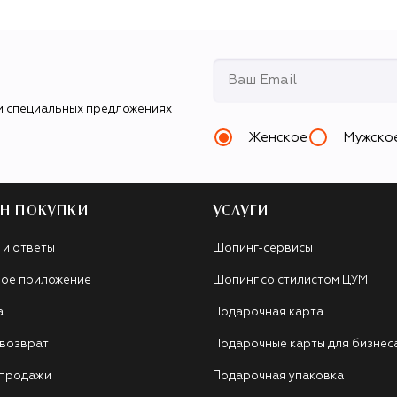
и специальных предложениях
Женское
Мужско
Н ПОКУПКИ
УСЛУГИ
 и ответы
Шопинг-сервисы
ое приложение
Шопинг со стилистом ЦУМ
а
Подарочная карта
 возврат
Подарочные карты для бизнес
 продажи
Подарочная упаковка