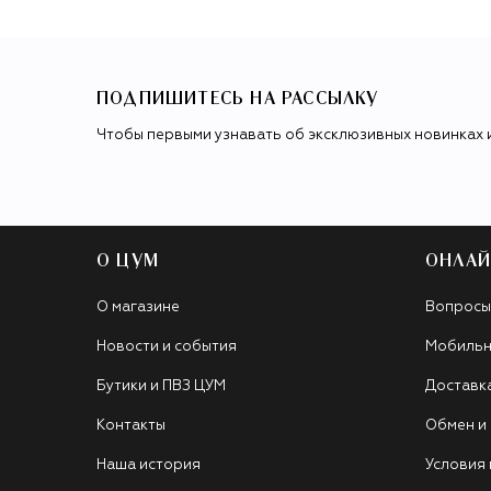
ПОДПИШИТЕСЬ НА РАССЫЛКУ
Чтобы первыми узнавать об эксклюзивных новинках 
О ЦУМ
ОНЛАЙ
О магазине
Вопросы
Новости и события
Мобильн
Бутики и ПВЗ ЦУМ
Доставк
Контакты
Обмен и
Наша история
Условия