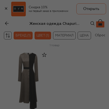
Скидка 10%
Открыть
на первый заказ в приложении
Женская одежда Chapurin золотого цвета
Сбросит
БРЕНД (1)
ЦВЕТ (1)
МАТЕРИАЛ
ЦЕНА
1
товар