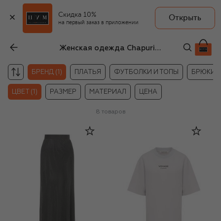
Скидка 10%
Открыть
на первый заказ в приложении
Женская одежда Chapurin серого цвета
БРЕНД (1)
ПЛАТЬЯ
ФУТБОЛКИ И ТОПЫ
БРЮКИ
ЦВЕТ (1)
РАЗМЕР
МАТЕРИАЛ
ЦЕНА
8
товаров