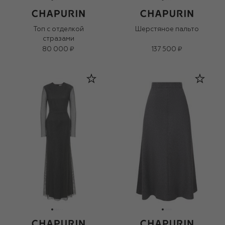
Топ с отделкой
Шерстяное пальто
стразами
80 000 ₽
137 500 ₽