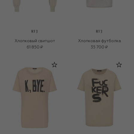
R13
R13
Хлопковый свитшот
Хлопковая футболка
61 850 ₽
35 700 ₽