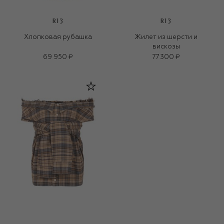
R13
R13
Хлопковая рубашка
Жилет из шерсти и
вискозы
69 950 ₽
77 300 ₽