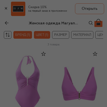
Скидка 10%
Открыть
на первый заказ в приложении
Женская одежда Maryan Mehlhorn фиолетвого цвета
БРЕНД (1)
ЦВЕТ (1)
РАЗМЕР
МАТЕРИАЛ
ЦЕНА
3
товара