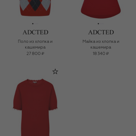
Поло из хлопка и
Майка из хлопка и
кашемира
кашемира
27 800 ₽
18 340 ₽