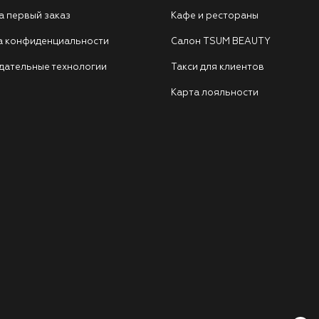
а первый заказ
Кафе и рестораны
а конфиденциальности
Салон TSUM BEAUTY
дательные технологии
Такси для клиентов
Карта лояльности