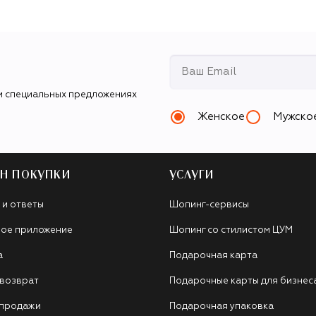
и специальных предложениях
Женское
Мужско
Н ПОКУПКИ
УСЛУГИ
 и ответы
Шопинг-сервисы
ое приложение
Шопинг со стилистом ЦУМ
а
Подарочная карта
 возврат
Подарочные карты для бизнес
 продажи
Подарочная упаковка