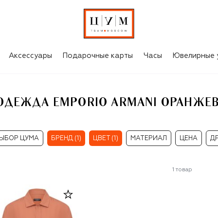
ЖЕНСКАЯ ОДЕЖДА EMPORIO ARMANI ОРАНЖЕВОГО ЦВЕТА
Аксессуары
Подарочные карты
Часы
Ювелирные 
ОДЕЖДА EMPORIO ARMANI ОРАНЖЕВ
ЫБОР ЦУМА
БРЕНД (1)
ЦВЕТ (1)
МАТЕРИАЛ
ЦЕНА
Д
1
товар