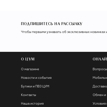
ПОДПИШИТЕСЬ НА РАССЫЛКУ
Чтобы первыми узнавать об эксклюзивных новинках 
О ЦУМ
ОНЛАЙ
О магазине
Вопросы
Новости и события
Мобильн
Бутики и ПВЗ ЦУМ
Доставк
Контакты
Обмен и
Наша история
Условия