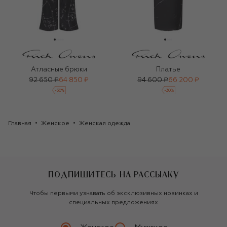
Атласные брюки
Платье
92 650 ₽
64 850 ₽
94 600 ₽
66 200 ₽
-
30
%
-
30
%
Главная
Женское
Женская одежда
ПОДПИШИТЕСЬ НА РАССЫЛКУ
Чтобы первыми узнавать об эксклюзивных новинках и
специальных предложениях