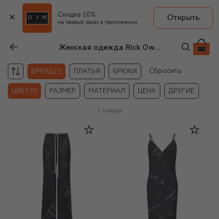
Скидка 10%
Открыть
на первый заказ в приложении
Женская одежда Rick Owens чёрно-белого цвета
Сбросить
БРЕНД (1)
ПЛАТЬЯ
БРЮКИ
ЦВЕТ (1)
РАЗМЕР
МАТЕРИАЛ
ЦЕНА
ДРУГИЕ
2
товара