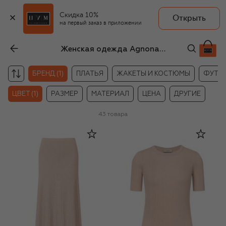
Скидка 10%
Открыть
на первый заказ в приложении
Женская одежда Agnona бежевого цвета
БРЕНД (1)
ПЛАТЬЯ
ЖАКЕТЫ И КОСТЮМЫ
ФУТБО
ЦВЕТ (1)
РАЗМЕР
МАТЕРИАЛ
ЦЕНА
ДРУГИЕ
43
товара