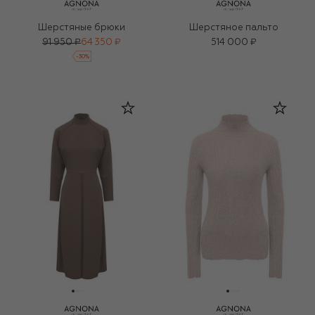
Шерстяные брюки
Шерстяное пальто
91 950 ₽
64 350 ₽
514 000 ₽
-
30
%