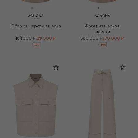
Юбка из шерсти и шелка
Жакет из шелка и
шерсти
184 500 ₽
129 000 ₽
386 000 ₽
270 000 ₽
-
30
%
-
30
%