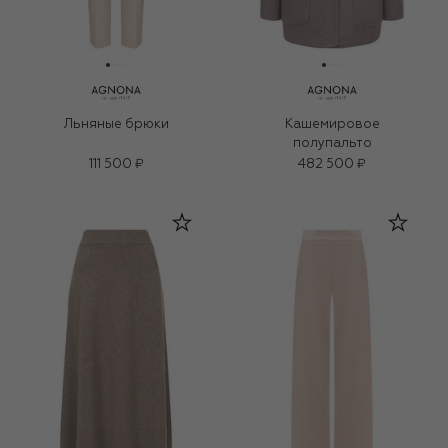
Льняные брюки
Кашемировое
полупальто
111 500 ₽
482 500 ₽