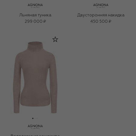
Льняная туника
Двусторонняя накидка
299 000 ₽
450 500 ₽