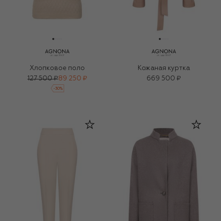
Хлопковое поло
Кожаная куртка
127 500 ₽
89 250 ₽
669 500 ₽
-
30
%