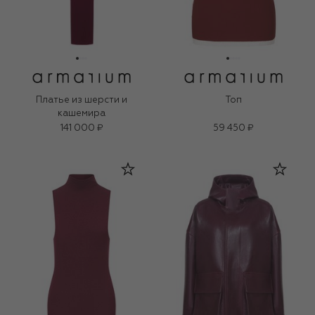
Платье из шерсти и
Топ
кашемира
141 000 ₽
59 450 ₽