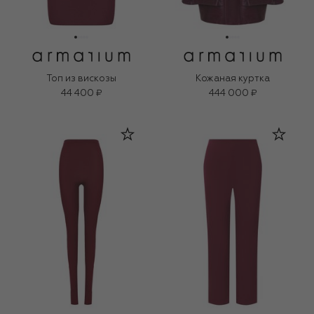
Топ из вискозы
Кожаная куртка
44 400 ₽
444 000 ₽