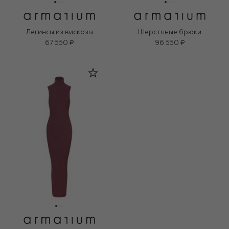
Легинсы из вискозы
Шерстяные брюки
67 550 ₽
96 550 ₽