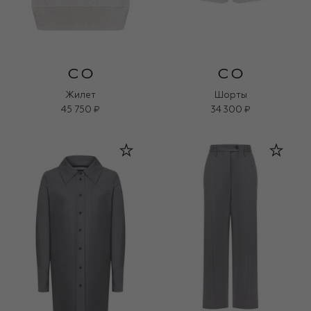
Жилет
Шорты
45 750 ₽
34 300 ₽