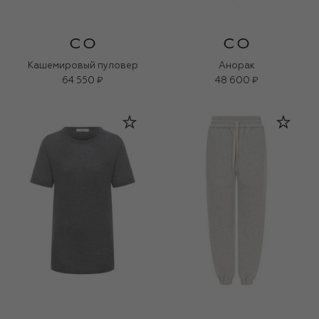
Кашемировый пуловер
Анорак
64 550 ₽
48 600 ₽