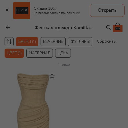
Скидка 10%
Открыть
на первый заказ в приложении
Женская одежда Kamilla Purshie желтого цвета
Сбросить
БРЕНД (1)
ВЕЧЕРНИЕ
ФУТЛЯРЫ
ЦВЕТ (1)
МАТЕРИАЛ
ЦЕНА
1
товар