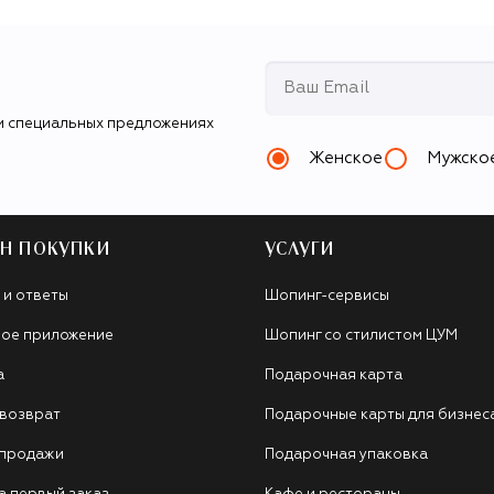
и специальных предложениях
Женское
Мужско
Н ПОКУПКИ
УСЛУГИ
 и ответы
Шопинг-сервисы
ое приложение
Шопинг со стилистом ЦУМ
а
Подарочная карта
 возврат
Подарочные карты для бизнес
 продажи
Подарочная упаковка