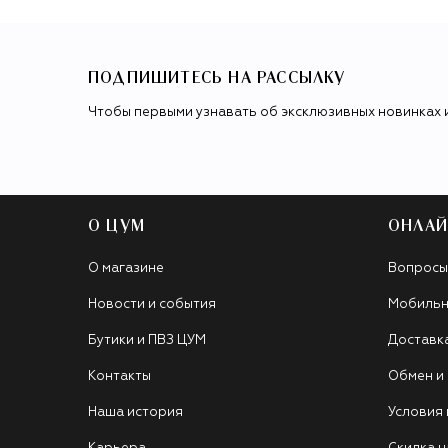
ПОДПИШИТЕСЬ НА РАССЫЛКУ
Чтобы первыми узнавать об эксклюзивных новинках 
О ЦУМ
ОНЛАЙ
О магазине
Вопросы
Новости и события
Мобильн
Бутики и ПВЗ ЦУМ
Доставк
Контакты
Обмен и
Наша история
Условия