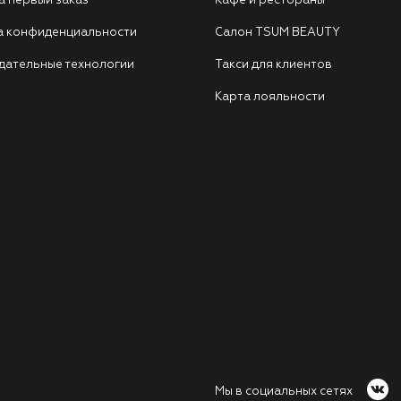
а первый заказ
Кафе и рестораны
а конфиденциальности
Салон TSUM BEAUTY
дательные технологии
Такси для клиентов
Карта лояльности
Мы в социальных сетях