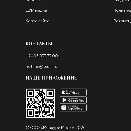
Карьера
Скидка н
ЦУМ медиа
Политик
Карта сайта
Рекомен
КОНТАКТЫ
+7 495 933 73 00
hotline@tsum.ru
НАШЕ ПРИЛОЖЕНИЕ
©
ООО «Меркури Мода»
,
2026