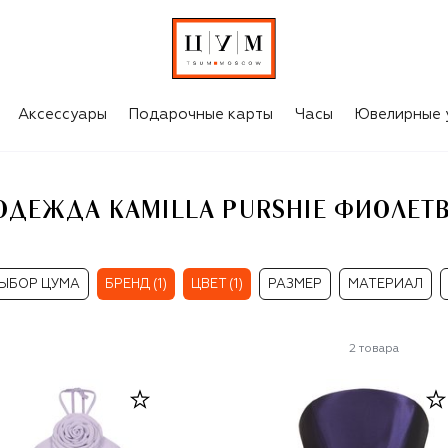
ЖЕНСКАЯ ОДЕЖДА KAMILLA PURSHIE ФИОЛЕТВОГО ЦВЕТА
Аксессуары
Подарочные карты
Часы
Ювелирные 
ОДЕЖДА KAMILLA PURSHIE ФИОЛЕТВ
ЫБОР ЦУМА
БРЕНД (1)
ЦВЕТ (1)
РАЗМЕР
МАТЕРИАЛ
2
товара