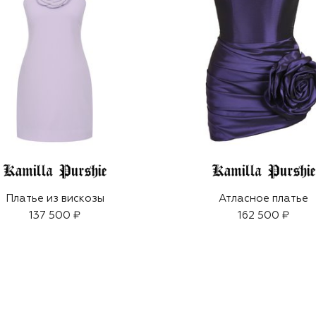
Платье из вискозы
Атласное платье
137 500 ₽
162 500 ₽