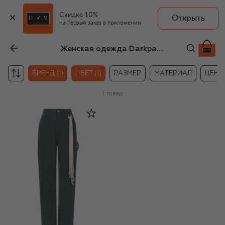
Скидка 10%
Открыть
на первый заказ в приложении
Женская одежда Darkpark зелёного цвета
БРЕНД (1)
ЦВЕТ (1)
РАЗМЕР
МАТЕРИАЛ
ЦЕНА
1
товар