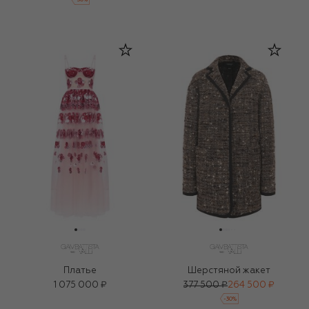
Платье
Шерстяной жакет
1 075 000 ₽
377 500 ₽
264 500 ₽
-
30
%