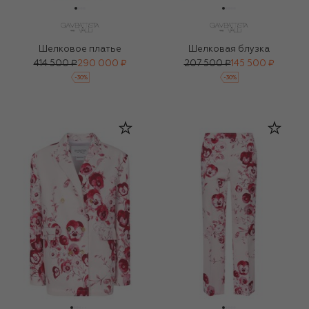
Шелковое платье
Шелковая блузка
414 500 ₽
290 000 ₽
207 500 ₽
145 500 ₽
-
30
%
-
30
%