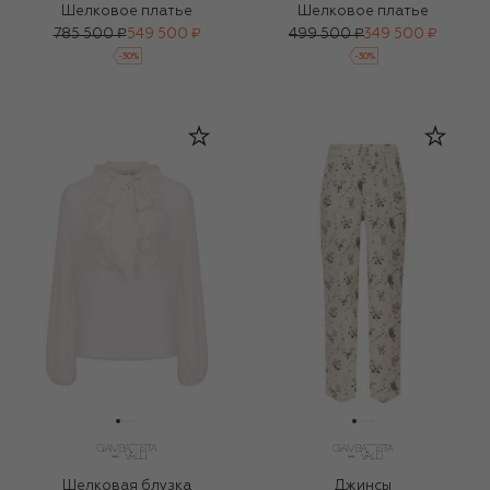
Шелковое платье
Шелковое платье
785 500 ₽
549 500 ₽
499 500 ₽
349 500 ₽
-
30
%
-
30
%
Шелковая блузка
Джинсы