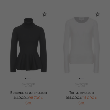
Водолазка из вискозы
Топ из вискозы
141 000 ₽
98 700 ₽
164 000 ₽
115 000 ₽
-
30
%
-
30
%