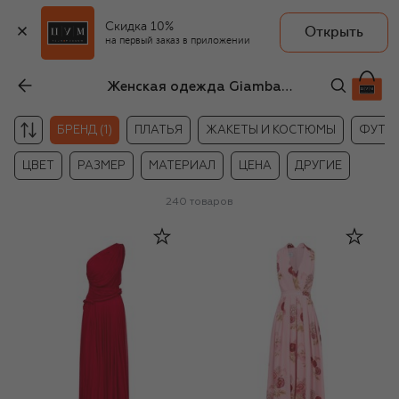
Скидка 10%
Открыть
на первый заказ в приложении
Женская одежда Giambattista Valli
БРЕНД (1)
ПЛАТЬЯ
ЖАКЕТЫ И КОСТЮМЫ
ФУТБО
ЦВЕТ
РАЗМЕР
МАТЕРИАЛ
ЦЕНА
ДРУГИЕ
240
товаров