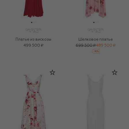
Платье из вискозы
Шелковое платье
499 500 ₽
699 500 ₽
489 500 ₽
-
30
%