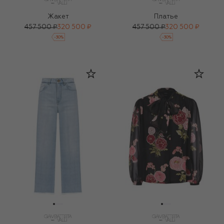
Жакет
Платье
457 500 ₽
320 500 ₽
457 500 ₽
320 500 ₽
-
30
%
-
30
%