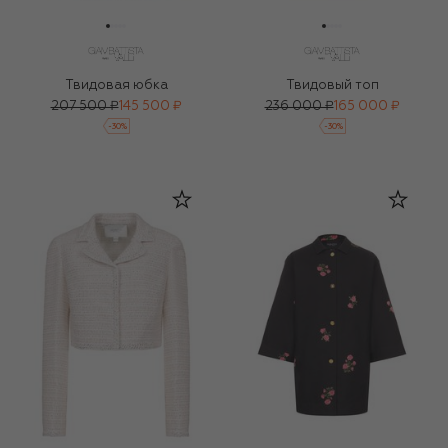
Твидовая юбка
Твидовый топ
207 500 ₽
145 500 ₽
236 000 ₽
165 000 ₽
-
30
%
-
30
%