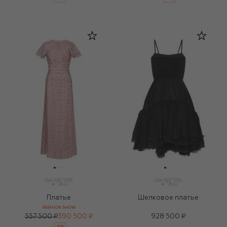
Платье
Шелковое платье
FASHION SHOW
557 500 ₽
390 500 ₽
928 500 ₽
-
30
%