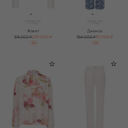
Жакет
Джинсы
314 500 ₽
220 000 ₽
164 000 ₽
115 000 ₽
-
30
%
-
30
%