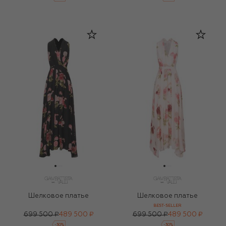
Шелковое платье
Шелковое платье
BEST-SELLER
699 500 ₽
489 500 ₽
699 500 ₽
489 500 ₽
-
30
%
-
30
%