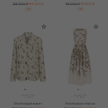
214 000 ₽
149 500 ₽
114 000 ₽
79 800 ₽
-
30
%
-
30
%
Хлопковый жакет
Хлопковое платье