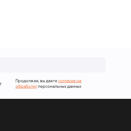
Продолжая, вы даете
согласие на
е
обработку
персональных данных