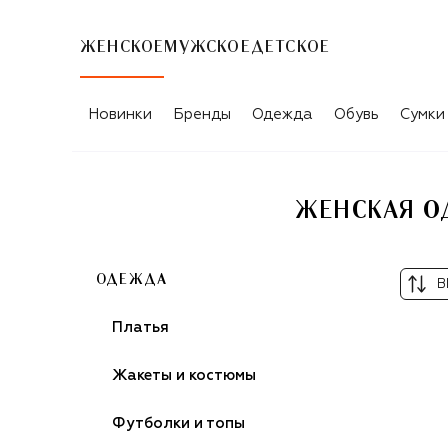
ЖЕНСКОЕ
МУЖСКОЕ
ДЕТСКОЕ
Новинки
Бренды
Одежда
Обувь
Сумки
ЖЕНСКАЯ ОД
ОДЕЖДА
В
Платья
Жакеты и костюмы
Футболки и топы