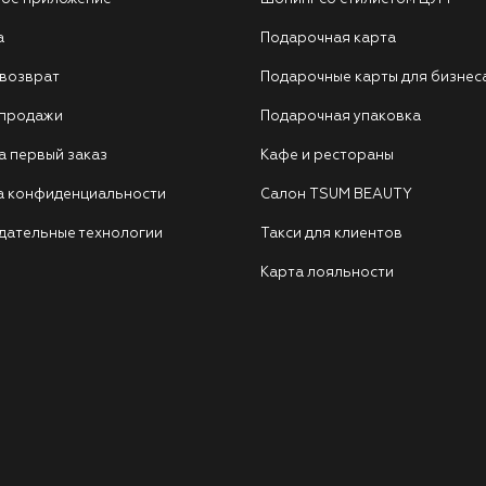
а
Подарочная карта
 возврат
Подарочные карты для бизнес
 продажи
Подарочная упаковка
а первый заказ
Кафе и рестораны
а конфиденциальности
Салон TSUM BEAUTY
дательные технологии
Такси для клиентов
Карта лояльности