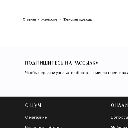
Главная
Женское
Женская одежда
ПОДПИШИТЕСЬ НА РАССЫЛКУ
Чтобы первыми узнавать об эксклюзивных новинках 
О ЦУМ
ОНЛАЙ
О магазине
Вопросы
Новости и события
Мобильн