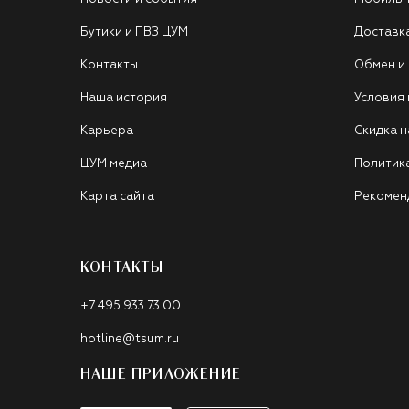
Бутики и ПВЗ ЦУМ
Доставк
Контакты
Обмен и
Наша история
Условия
Карьера
Скидка н
ЦУМ медиа
Политик
Карта сайта
Рекомен
КОНТАКТЫ
+7 495 933 73 00
hotline@tsum.ru
НАШЕ ПРИЛОЖЕНИЕ