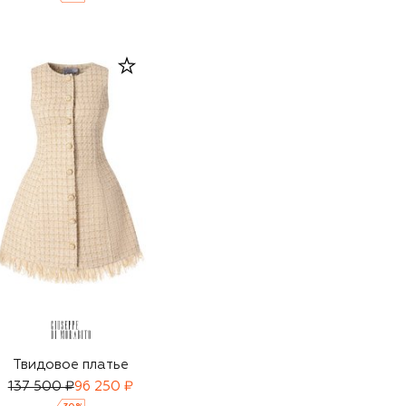
Твидовое платье
137 500 ₽
96 250 ₽