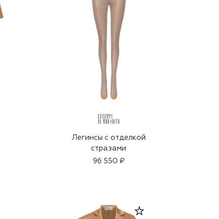
Легинсы с отделкой
стразами
96 550 ₽