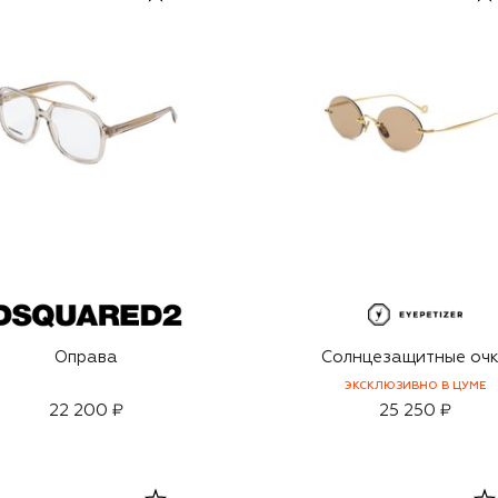
Оправа
Солнцезащитные оч
ЭКСКЛЮЗИВНО В ЦУМЕ
22 200 ₽
25 250 ₽