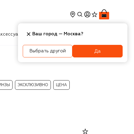
Ваш город —
Москва
?
ксессуары
Косметика
Интерьер
Новости
Выбрать другой
Да
ИНЗЫ
ЭКСКЛЮЗИВНО
ЦЕНА