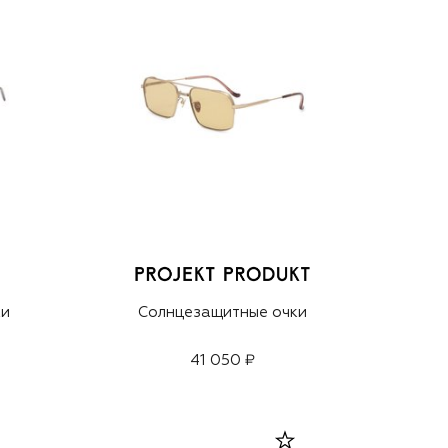
ки
Солнцезащитные очки
41 050 ₽