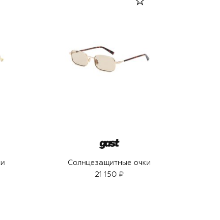
ки
Солнцезащитные очки
21 150 ₽