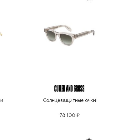
ки
Солнцезащитные очки
78 100 ₽