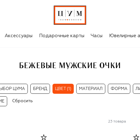
Аксессуары
Подарочные карты
Часы
Ювелирные а
БЕЖЕВЫЕ МУЖСКИЕ ОЧКИ
ЫБОР ЦУМА
БРЕНД
ЦВЕТ (1)
МАТЕРИАЛ
ФОРМА
Л
Сбросить
ИЕ
23
товара