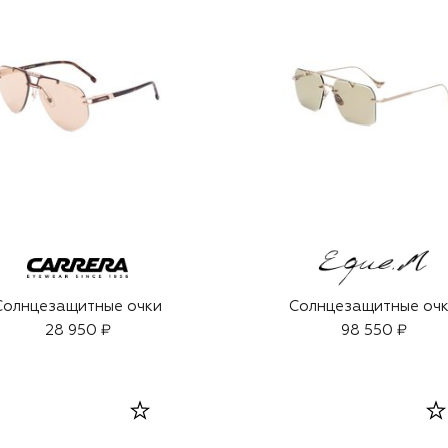
Солнцезащитные очки
Солнцезащитные оч
28 950 ₽
98 550 ₽