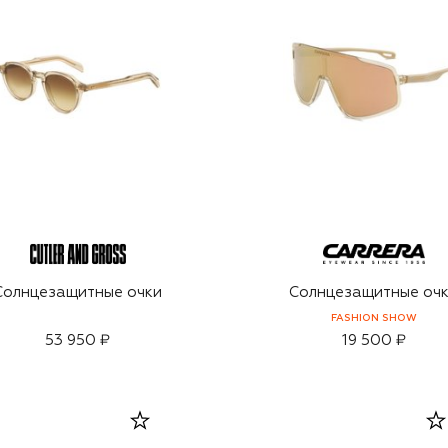
Солнцезащитные очки
Солнцезащитные оч
FASHION SHOW
53 950 ₽
19 500 ₽