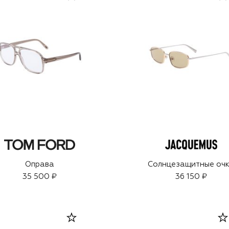
Оправа
Солнцезащитные оч
35 500 ₽
36 150 ₽