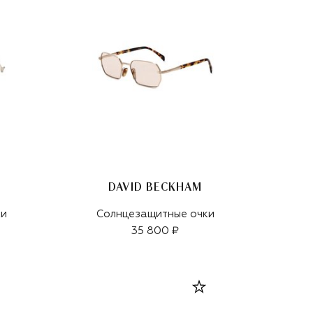
DAVID BECKHAM
ки
Солнцезащитные очки
35 800 ₽