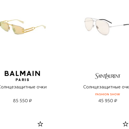
Солнцезащитные очки
Солнцезащитные оч
FASHION SHOW
85 550 ₽
45 950 ₽