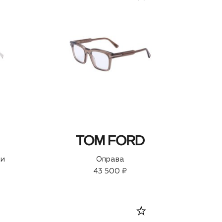
ки
Оправа
43 500 ₽