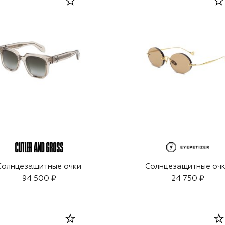
Солнцезащитные очки
Солнцезащитные оч
94 500 ₽
24 750 ₽